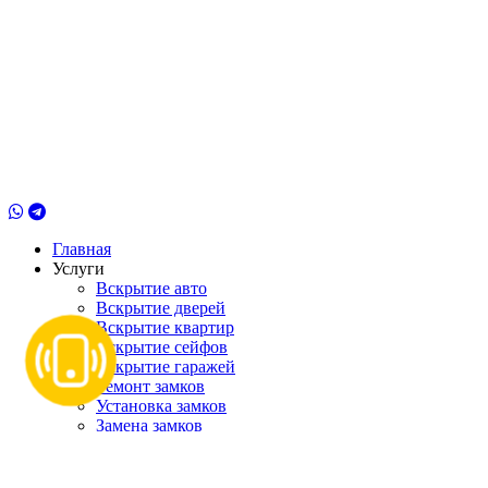
Главная
Услуги
Вскрытие авто
Вскрытие дверей
Вскрытие квартир
Вскрытие сейфов
Вскрытие гаражей
Ремонт замков
Установка замков
Замена замков
Ремонт дверей
Перекодировка замков
Ремонт замков зажигания