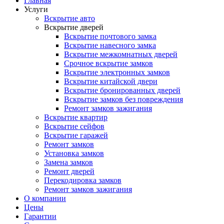
Главная
Услуги
Вскрытие авто
Вскрытие дверей
Вскрытие почтового замка
Вскрытие навесного замка
Вскрытие межкомнатных дверей
Срочное вскрытие замков
Вскрытие электронных замков
Вскрытие китайской двери
Вскрытие бронированных дверей
Вскрытие замков без повреждения
Ремонт замков зажигания
Вскрытие квартир
Вскрытие сейфов
Вскрытие гаражей
Ремонт замков
Установка замков
Замена замков
Ремонт дверей
Перекодировка замков
Ремонт замков зажигания
О компании
Цены
Гарантии